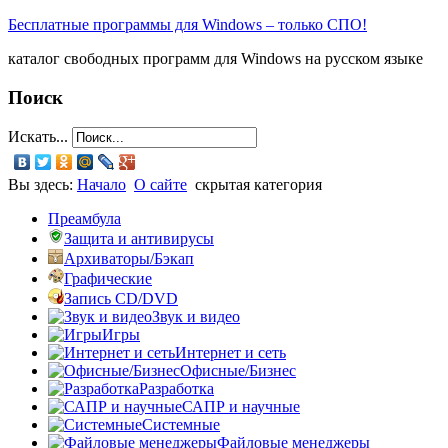
Бесплатные программы для Windows – только СПО!
каталог свободных программ для Windows на русском языке
Поиск
Искать...
Вы здесь:
Начало
О сайте
скрытая категория
Преамбула
Защита и антивирусы
Архиваторы/Бэкап
Графические
Запись CD/DVD
Звук и видео
Игры
Интернет и сеть
Офисные/Бизнес
Разработка
САПР и научные
Системные
Файловые менеджеры