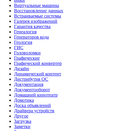
Вики
Виртуальные машины
Восстановление данных
Встраиваемые системы
Галерея изображений
Гарантия качества
Генеалогия
Генераторов кода
Геология
ГИС
Головоломки
Графические
Графический конвертер
Дизайн
Динамический контент
Дистрибутив ОС
Документация
Документооборот
Домашний кинотеатр
Домотика
Доска объявлений
Драйвера устройств
Другое
Загрузка
Заметки