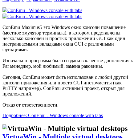
ConEmu-Maximus5 это Windows окно консоли повышение
(местное эмулятор терминала), в котором представлены
несколько консолей и простых приложений GUI как один
настраиваемыми вкладками окна GUI с различными
функциями.
Изначально программа была создана в качестве дополнения к
Far менеджер, мой любимый, замена раковины.
Сегодня, ConEmu может быть использован с любой другой
консоли приложения или просто GUI инструменты (как
PuTTY например). ConEmu-активный проект, открыт для
предложений.
Отказ от ответственности.
Подробнее: ConEmu - Windows console with tabs
VirtuaWin - Multiple virtual desktops