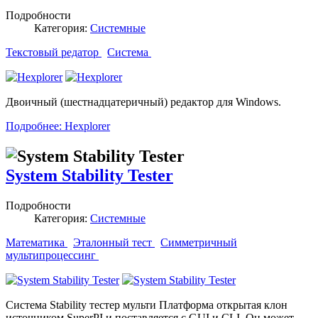
Подробности
Категория:
Системные
Текстовый редатор
Система
Двоичный (шестнадцатеричный) редактор для Windows.
Подробнее: Hexplorer
System Stability Tester
Подробности
Категория:
Системные
Математика
Эталонный тест
Симметричный
мультипроцессинг
Система Stability тестер мульти Платформа открытая клон
источником SuperPI и поставляется с GUI и CLI. Он может