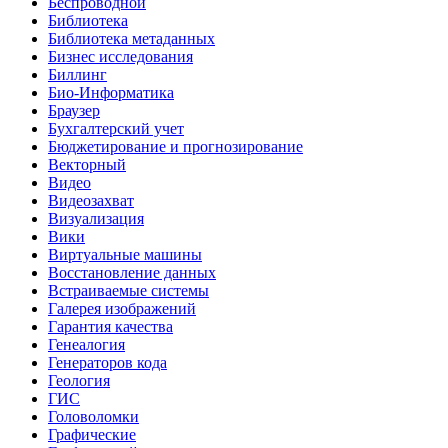
Беспроводной
Библиотека
Библиотека метаданных
Бизнес исследования
Биллинг
Био-Информатика
Браузер
Бухгалтерский учет
Бюджетирование и прогнозирование
Векторный
Видео
Видеозахват
Визуализация
Вики
Виртуальные машины
Восстановление данных
Встраиваемые системы
Галерея изображений
Гарантия качества
Генеалогия
Генераторов кода
Геология
ГИС
Головоломки
Графические