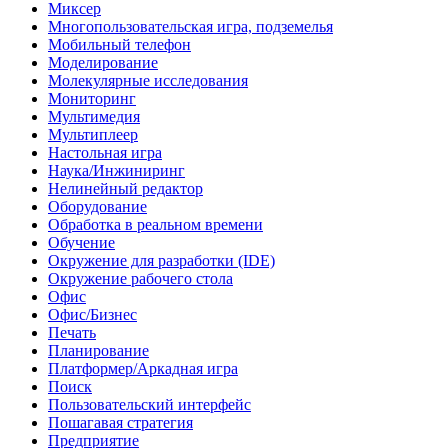
Миксер
Многопользовательская игра, подземелья
Мобильный телефон
Моделирование
Молекулярные исследования
Мониторинг
Мультимедия
Мультиплеер
Настольная игра
Наука/Инжиниринг
Нелинейный редактор
Оборудование
Обработка в реальном времени
Обучение
Окружение для разработки (IDE)
Окружение рабочего стола
Офис
Офис/Бизнес
Печать
Планирование
Платформер/Аркадная игра
Поиск
Пользовательский интерфейс
Пошагавая стратегия
Предприятие