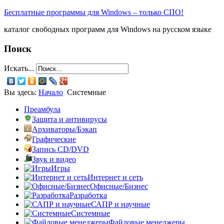
Бесплатные программы для Windows – только СПО!
каталог свободных программ для Windows на русском языке
Поиск
Искать...
Вы здесь:
Начало
Системные
Преамбула
Защита и антивирусы
Архиваторы/Бэкап
Графические
Запись CD/DVD
Звук и видео
Игры
Интернет и сеть
Офисные/Бизнес
Разработка
САПР и научные
Системные
Файловые менеджеры