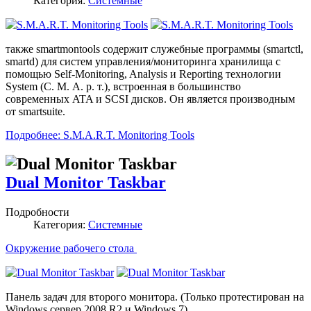
Категория:
Системные
также smartmontools содержит служебные программы (smartctl,
smartd) для систем управления/мониторинга хранилища с
помощью Self-Monitoring, Analysis и Reporting технологии
System (С. М. А. р. т.), встроенная в большинство
современных ATA и SCSI дисков. Он является производным
от smartsuite.
Подробнее: S.M.A.R.T. Monitoring Tools
Dual Monitor Taskbar
Подробности
Категория:
Системные
Окружение рабочего стола
Панель задач для второго монитора. (Только протестирован на
Windows сервер 2008 R2 и Windows 7).