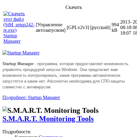
Скачать
2013-
2
[Управление
994
[GPLv2v3]
[русский]
08-18
0
автозапуском]
kB
18:07
1
Startup
Manager
Startup Manager
- программа, которая предоставляет возможность
управлять процедурой запуска Windows. Она предлагает вам
возможность контролировать, какие программы автоматически
запустятся а какие нет. Абсолютно необходима для СПО-защиты
совместно с антивирусом.
Подробнее: Startup Manager
S.M.A.R.T. Monitoring Tools
Подробности