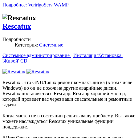
Подробнее: VertrigoServ WAMP
Rescatux
Подробности
Категория:
Системные
Системное администрирование
Инсталяция/Установка
'Живой' CD
Rescatux - это GNU/Linux ремонт компакт-диска (в том числе
Windows) но он не похож на другие аварийные диски.
Rescatux поставляется с Rescapp. Rescapp хороший мастер,
который проведет вас через ваши спасательные и ремонтные
задачи.
Когда мастер не в состоянии решить вашу проблему, Вы также
можете наслаждаться Rescatux уникальные функции
поддержки:.
* Чат: Open чате просят помочь непосредственно в канал