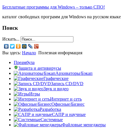
Бесплатные программы для Windows – только СПО!
каталог свободных программ для Windows на русском языке
Поиск
Искать...
Вы здесь:
Начало
Полезная информация
Преамбула
Защита и антивирусы
Архиваторы/Бэкап
Графические
Запись CD/DVD
Звук и видео
Игры
Интернет и сеть
Офисные/Бизнес
Разработка
САПР и научные
Системные
Файловые менеджеры