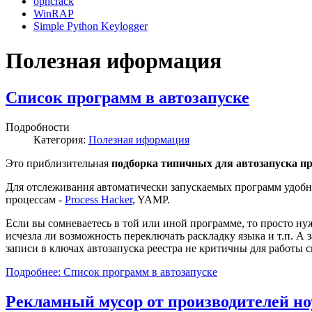
ophcrack
WinRAP
Simple Python Keylogger
Полезная иформация
Список программ в автозапуске
Подробности
Категория:
Полезная иформация
Это приблизительная
подборка типичных для автозапуска п
Для отслеживания автоматически запускаемых программ удобн
процессам -
Process Hacker
, YAMP.
Если вы сомневаетесь в той или иной программе, то просто ну
исчезла ли возможность переключать раскладку языка и т.п. А
записи в ключах автозапуска реестра не критичны для работы с
Подробнее: Список программ в автозапуске
Рекламный мусор от производителей н