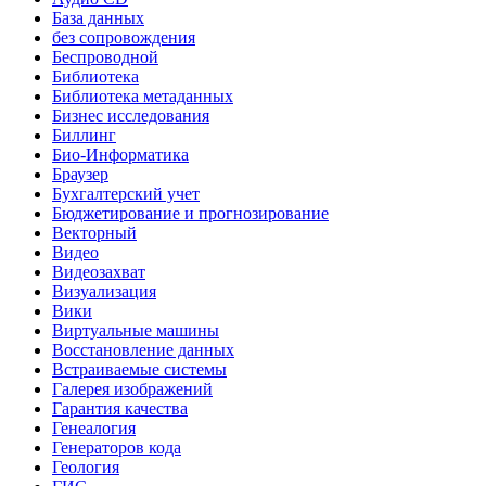
База данных
без сопровождения
Беспроводной
Библиотека
Библиотека метаданных
Бизнес исследования
Биллинг
Био-Информатика
Браузер
Бухгалтерский учет
Бюджетирование и прогнозирование
Векторный
Видео
Видеозахват
Визуализация
Вики
Виртуальные машины
Восстановление данных
Встраиваемые системы
Галерея изображений
Гарантия качества
Генеалогия
Генераторов кода
Геология