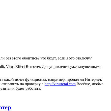
и без этого обойтись? что будет, если я это отключу?
pEdit, Virus Effect Remover. Для управления уже запущенными
ить какой исчез функционал, например, пропал ли Интернет,
и отправить на проверку в
http://virustotal.com
Вообще, любые
узится и будет работать.
ютер