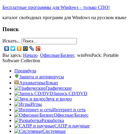
Бесплатные программы для Windows – только СПО!
каталог свободных программ для Windows на русском языке
Поиск
Искать...
Вы здесь:
Начало
Офисные/Бизнес
winPenPack: Portable
Software Collection
Преамбула
Защита и антивирусы
Архиваторы/Бэкап
Графические
Запись CD/DVD
Звук и видео
Игры
Интернет и сеть
Офисные/Бизнес
Разработка
САПР и научные
Системные