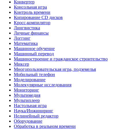
Конвертер
Консольная игра
Контроль времени
Копирование CD дисков
Кросс-компилятор
Лингвистика
Личные финансы
Логгинг
Математика
Машинное обучение
Машинный перевод
Машиностроение и гражданское строительство
Миксер
Многопользовательская игра, подземелья
Мобильный телефон
Моделирование
Молекулярные исследования
Мониторинг
Мультимедия
Мультиплеер
Настольная игра
Наука/Инжиниринг
Нелинейный редактор
Оборудование
Обработка в реальном времени