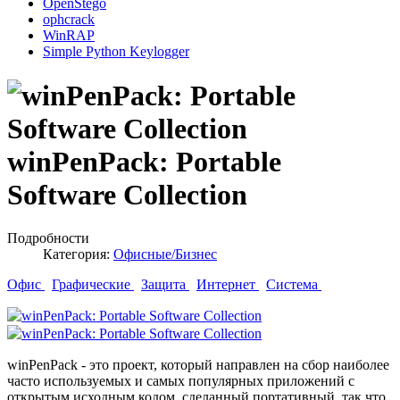
OpenStego
ophcrack
WinRAP
Simple Python Keylogger
winPenPack: Portable
Software Collection
Подробности
Категория:
Офисные/Бизнес
Офис
Графические
Защита
Интернет
Система
winPenPack - это проект, который направлен на сбор наиболее
часто используемых и самых популярных приложений с
открытым исходным кодом, сделанный портативный, так что