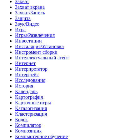
Захват
Захват экрана
Захват/Запись
Защита
Звук/Видео
Игра
Игры/Развлечения
Инвестиции
Инсталяция/Установка
Инстромент сборки
Интеллектуальный агент
Интернет
Интерпретатор
Интерфейс
Исследования
История
Календарь
Картография
Карточные игры
Каталогизация
Кластеризация
Кодек
Компилятор
Композиция
Компьютерное обучение