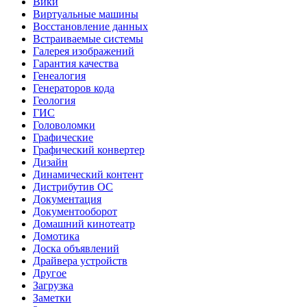
Вики
Виртуальные машины
Восстановление данных
Встраиваемые системы
Галерея изображений
Гарантия качества
Генеалогия
Генераторов кода
Геология
ГИС
Головоломки
Графические
Графический конвертер
Дизайн
Динамический контент
Дистрибутив ОС
Документация
Документооборот
Домашний кинотеатр
Домотика
Доска объявлений
Драйвера устройств
Другое
Загрузка
Заметки