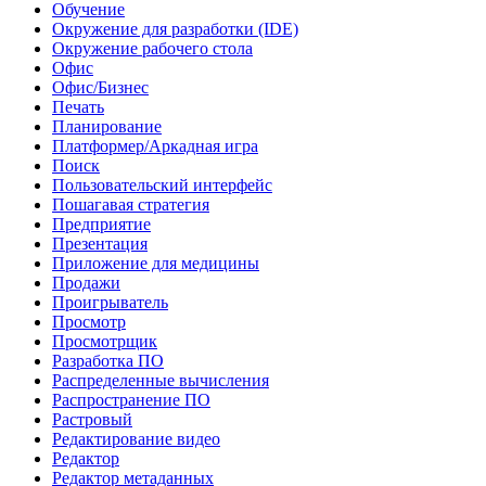
Обучение
Окружение для разработки (IDE)
Окружение рабочего стола
Офис
Офис/Бизнес
Печать
Планирование
Платформер/Аркадная игра
Поиск
Пользовательский интерфейс
Пошагавая стратегия
Предприятие
Презентация
Приложение для медицины
Продажи
Проигрыватель
Просмотр
Просмотрщик
Разработка ПО
Распределенные вычисления
Распространение ПО
Растровый
Редактирование видео
Редактор
Редактор метаданных