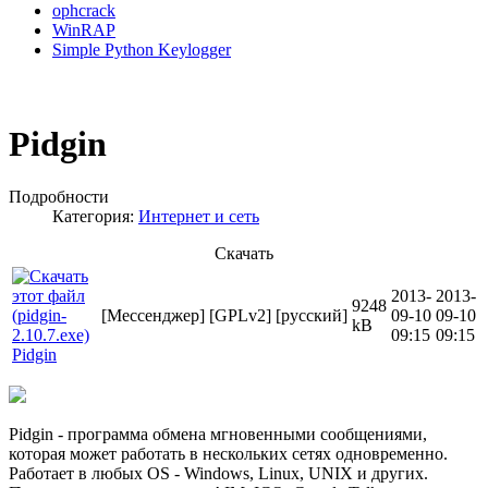
ophcrack
WinRAP
Simple Python Keylogger
Pidgin
Подробности
Категория:
Интернет и сеть
Скачать
2013-
2013-
9248
[Мессенджер]
[GPLv2]
[русский]
09-10
09-10
kB
09:15
09:15
Pidgin
Pidgin - программа обмена мгновенными сообщениями,
которая может работать в нескольких сетях одновременно.
Работает в любых OS - Windows, Linux, UNIX и других.