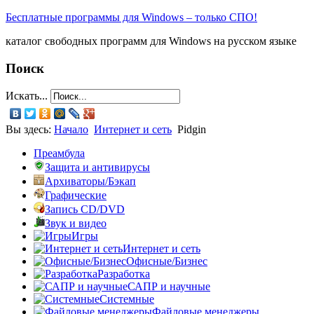
Бесплатные программы для Windows – только СПО!
каталог свободных программ для Windows на русском языке
Поиск
Искать...
Вы здесь:
Начало
Интернет и сеть
Pidgin
Преамбула
Защита и антивирусы
Архиваторы/Бэкап
Графические
Запись CD/DVD
Звук и видео
Игры
Интернет и сеть
Офисные/Бизнес
Разработка
САПР и научные
Системные
Файловые менеджеры