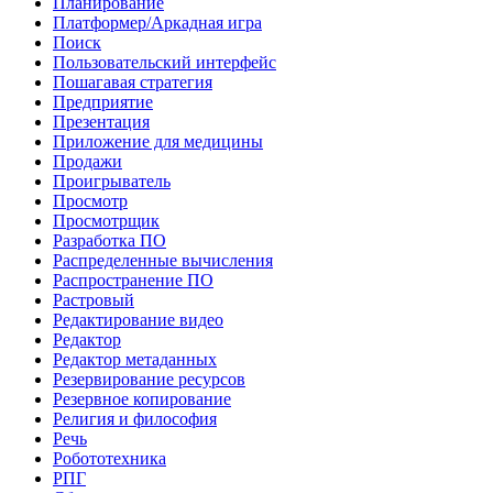
Планирование
Платформер/Аркадная игра
Поиск
Пользовательский интерфейс
Пошагавая стратегия
Предприятие
Презентация
Приложение для медицины
Продажи
Проигрыватель
Просмотр
Просмотрщик
Разработка ПО
Распределенные вычисления
Распространение ПО
Растровый
Редактирование видео
Редактор
Редактор метаданных
Резервирование ресурсов
Резервное копирование
Религия и философия
Речь
Робототехника
РПГ