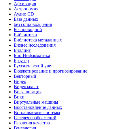
Архивация
Астрономия
Аудио CD
База данных
без сопровождения
Беспроводной
Библиотека
Библиотека метаданных
Бизнес исследования
Биллинг
Био-Информатика
Браузер
Бухгалтерский учет
Бюджетирование и прогнозирование
Векторный
Видео
Видеозахват
Визуализация
Вики
Виртуальные машины
Восстановление данных
Встраиваемые системы
Галерея изображений
Гарантия качества
Генеалогия