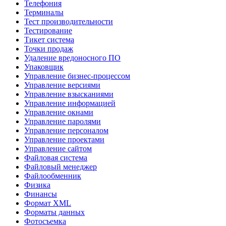
Телефония
Терминалы
Тест производительности
Тестирование
Тикет система
Точки продаж
Удаление вредоносного ПО
Упаковщик
Управление бизнес-процессом
Управление версиями
Управление взысканиями
Управление информацией
Управление окнами
Управление паролями
Управление персоналом
Управление проектами
Управление сайтом
Файловая система
Файловый менеджер
Файлообменник
Физика
Финансы
Формат XML
Форматы данных
Фотосъемка