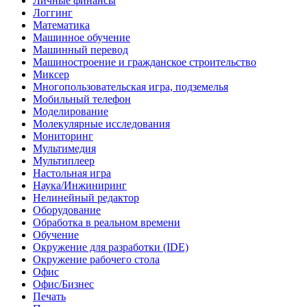
Личные финансы
Логгинг
Математика
Машинное обучение
Машинный перевод
Машиностроение и гражданское строительство
Миксер
Многопользовательская игра, подземелья
Мобильный телефон
Моделирование
Молекулярные исследования
Мониторинг
Мультимедия
Мультиплеер
Настольная игра
Наука/Инжиниринг
Нелинейный редактор
Оборудование
Обработка в реальном времени
Обучение
Окружение для разработки (IDE)
Окружение рабочего стола
Офис
Офис/Бизнес
Печать