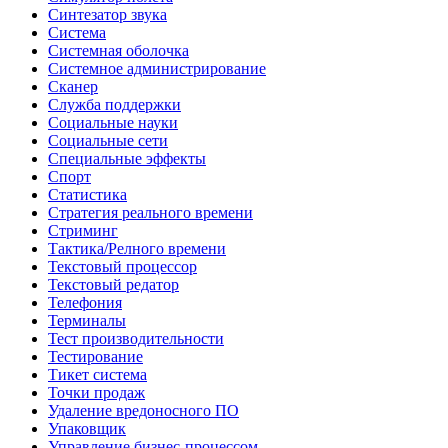
Синтезатор звука
Система
Системная оболочка
Системное администрирование
Сканер
Служба поддержки
Социальные науки
Социальные сети
Специальные эффекты
Спорт
Статистика
Стратегия реального времени
Стриминг
Тактика/Релного времени
Текстовый процессор
Текстовый редатор
Телефония
Терминалы
Тест производительности
Тестирование
Тикет система
Точки продаж
Удаление вредоносного ПО
Упаковщик
Управление бизнес-процессом