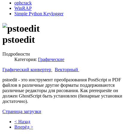
ophcrack
WinRAP
Simple Python Keylogger
pstoedit
Подробности
Категория:
Графические
Графический конвертер
Векторный
pstoedit - это инструмент преобразования PostScript и PDF
файлов в различные другие форматы поддерживаются
различные редакторы для рисования. Как prerequesite он
должен GhostScript быть установлен (бинарные установки
достаточно).
Страница загрузки
< Назад
Вперёд >