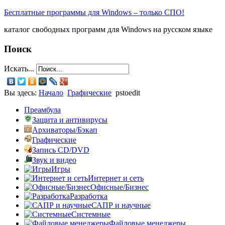
Бесплатные программы для Windows – только СПО!
каталог свободных программ для Windows на русском языке
Поиск
Искать...
Вы здесь:
Начало
Графические
pstoedit
Преамбула
Защита и антивирусы
Архиваторы/Бэкап
Графические
Запись CD/DVD
Звук и видео
Игры
Интернет и сеть
Офисные/Бизнес
Разработка
САПР и научные
Системные
Файловые менеджеры