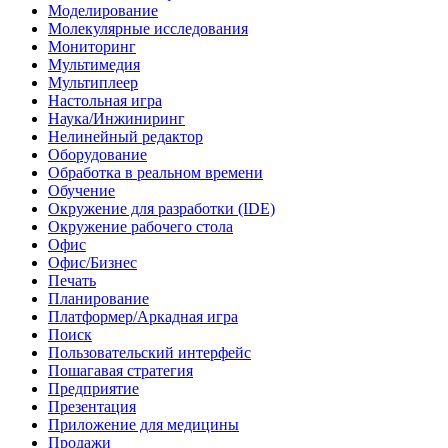
Моделирование
Молекулярные исследования
Мониторинг
Мультимедия
Мультиплеер
Настольная игра
Наука/Инжиниринг
Нелинейный редактор
Оборудование
Обработка в реальном времени
Обучение
Окружение для разработки (IDE)
Окружение рабочего стола
Офис
Офис/Бизнес
Печать
Планирование
Платформер/Аркадная игра
Поиск
Пользовательский интерфейс
Пошагавая стратегия
Предприятие
Презентация
Приложение для медицины
Продажи