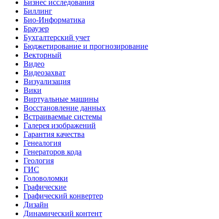
Бизнес исследования
Биллинг
Био-Информатика
Браузер
Бухгалтерский учет
Бюджетирование и прогнозирование
Векторный
Видео
Видеозахват
Визуализация
Вики
Виртуальные машины
Восстановление данных
Встраиваемые системы
Галерея изображений
Гарантия качества
Генеалогия
Генераторов кода
Геология
ГИС
Головоломки
Графические
Графический конвертер
Дизайн
Динамический контент